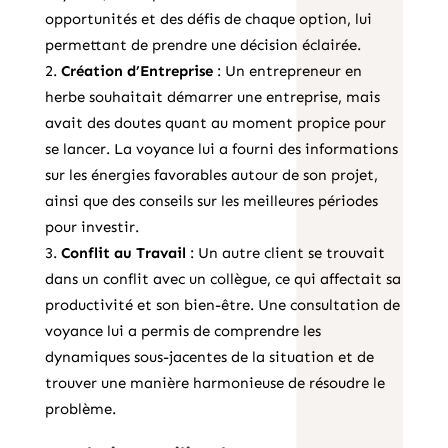
opportunités et des défis de chaque option, lui
permettant de prendre une décision éclairée.
Création d’Entreprise
: Un entrepreneur en
herbe souhaitait démarrer une entreprise, mais
avait des doutes quant au moment propice pour
se lancer. La voyance lui a fourni des informations
sur les énergies favorables autour de son projet,
ainsi que des conseils sur les meilleures périodes
pour investir.
Conflit au Travail
: Un autre client se trouvait
dans un conflit avec un collègue, ce qui affectait sa
productivité et son bien-être. Une consultation de
voyance lui a permis de comprendre les
dynamiques sous-jacentes de la situation et de
trouver une manière harmonieuse de résoudre le
problème.