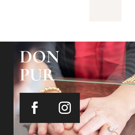
DON
PUR