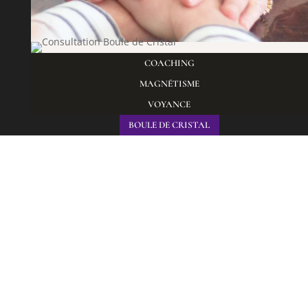
COACHING
MAGNÉTISME
VOYANCE
BOULE DE CRISTAL
Depuis plus de 46 ans et après avoir aidé des