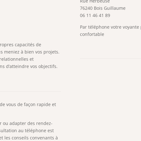
Rue Herbeuse
76240 Bois Guillaume
06 11 46 41 89
Par téléphone votre voyante 
confortable
ropres capacités de
us meniez à bien vos projets.
elationnelles et
 d’atteindre vos objectifs.
 de vous de façon rapide et
r ou adapter des rendez-
ultation au téléphone est
et les conseils convenants à