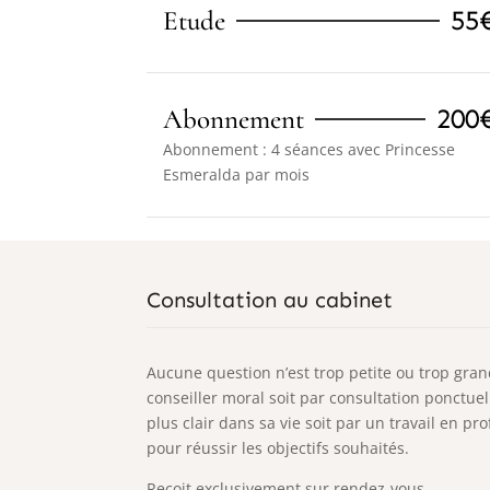
55
Etude
200
Abonnement
Abonnement : 4 séances avec Princesse
Esmeralda par mois
Consultation au cabinet
Aucune question n’est trop petite ou trop gran
conseiller moral soit par consultation ponctuell
plus clair dans sa vie soit par un travail en p
pour réussir les objectifs souhaités.
Reçoit exclusivement sur rendez-vous.