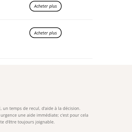
Acheter plus
Acheter plus
 un temps de recul, d’aide à la décision.
en urgence une aide immédiate; c’est pour cela
e d’être toujours joignable.