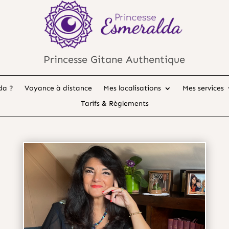
Princesse Gitane Authentique
da ?
Voyance à distance
Mes localisations
Mes services
Tarifs & Règlements