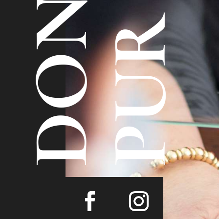
DON
PUR