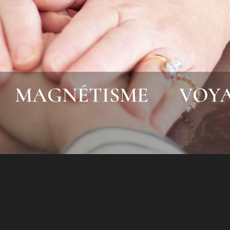
MAGNÉTISME
VOY