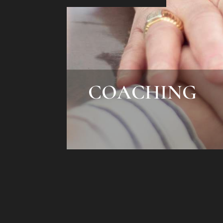
COACHING