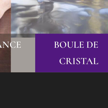
ANCE
BOULE DE
CRISTAL