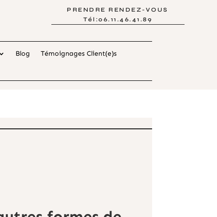
PRENDRE RENDEZ-VOUS
Tél:06.11.46.41.89
Blog
Témoignages Client(e)s
’autres formes de