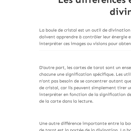
divi
La boule de cristal est un outil de divinatio
doivent apprendre à contrôler leur énergie et
interpréter ces images ou visions pour obteni
D’autre part, les cartes de tarot sont un ens
chacune une signification spécifique. Les uti
n’ont pas besoin de se concentrer autant que 
de cristal, car ils peuvent simplement tirer u
interpréter en fonction de la signification de
de la carte dans la lecture.
Une autre différence importante entre la boul
de tarot est la portée de la divination. La bo