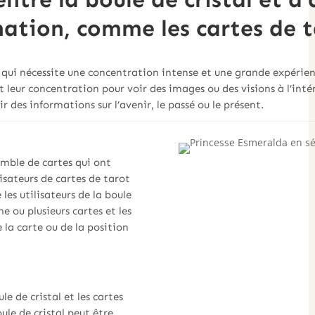
nation, comme les cartes de t
n qui nécessite une concentration intense et une grande expérience
 leur concentration pour voir des images ou des visions à l’inté
r des informations sur l’avenir, le passé ou le présent.
emble de cartes qui ont
lisateurs de cartes de tarot
les utilisateurs de la boule
ne ou plusieurs cartes et les
 la carte ou de la position
e de cristal et les cartes
ule de cristal peut être