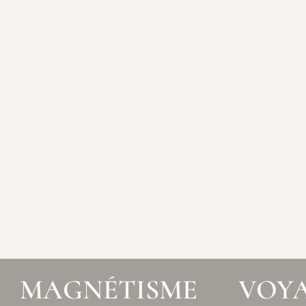
MAGNÉTISME
VOY