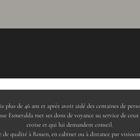
s plus de 46 ans et après avoir aidé des centaines de pers
sse Esmeralda met ses dons de voyance au service de ceux 
croise et qui lui demandent conseil.
 de qualité à Rouen, en cabinet ou à distance par visioco
ou par téléphone au 06.11.46.41.89