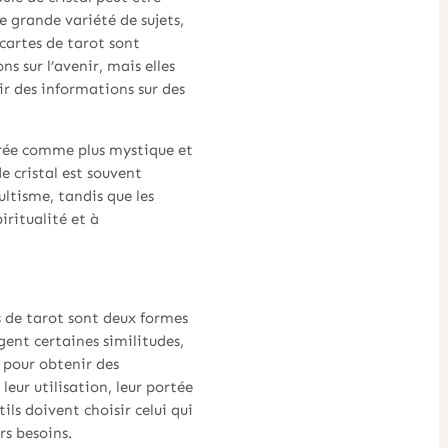
e grande variété de sujets,
s cartes de tarot sont
s sur l’avenir, mais elles
ir des informations sur des
dérée comme plus mystique et
e cristal est souvent
cultisme, tandis que les
iritualité et à
es de tarot sont deux formes
gent certaines similitudes,
 pour obtenir des
leur utilisation, leur portée
ils doivent choisir celui qui
rs besoins.