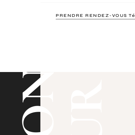
PRENDRE RENDEZ-VOUS Tél:
DON
PUR