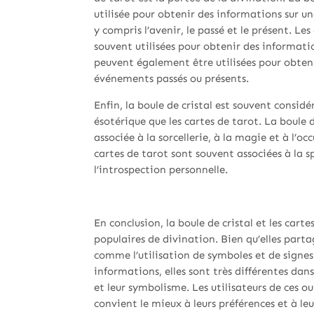
utilisée pour obtenir des informations sur un
y compris l’avenir, le passé et le présent. Le
souvent utilisées pour obtenir des information
peuvent également être utilisées pour obten
événements passés ou présents.
Enfin, la boule de cristal est souvent consi
ésotérique que les cartes de tarot. La boule d
associée à la sorcellerie, à la magie et à l’oc
cartes de tarot sont souvent associées à la sp
l’introspection personnelle.
En conclusion, la boule de cristal et les cart
populaires de divination. Bien qu’elles parta
comme l’utilisation de symboles et de signes
informations, elles sont très différentes dans 
et leur symbolisme. Les utilisateurs de ces out
convient le mieux à leurs préférences et à leu