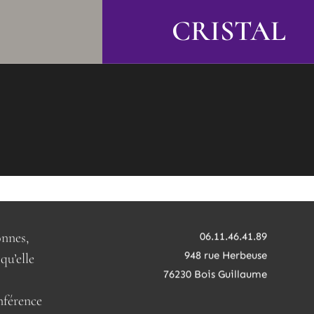
CRISTAL
onnes,
06.11.46.41.89
948 rue Herbeuse
qu’elle
76230 Bois Guillaume
nférence