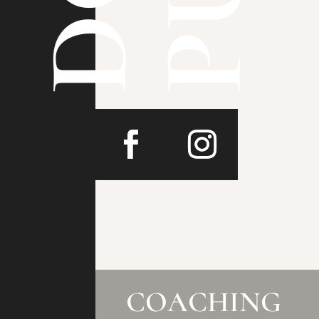
COACHING