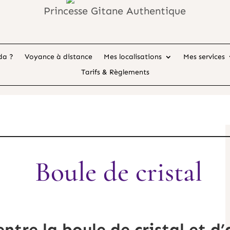
Princesse Gitane Authentique
da ?
Voyance à distance
Mes localisations
Mes services
Tarifs & Règlements
Boule de cristal
entre la boule de cristal et d